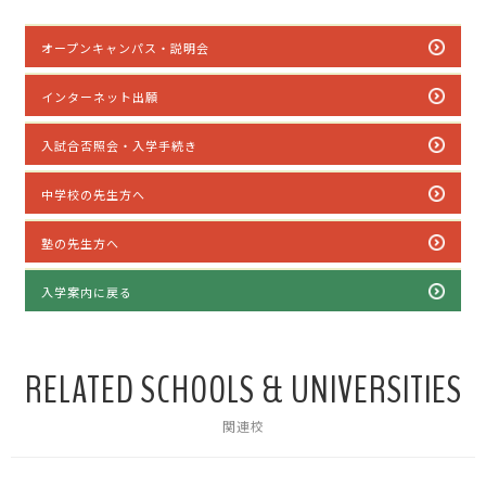
オープンキャンパス・説明会
インターネット出願
入試合否照会・入学手続き
中学校の先生方へ
塾の先生方へ
入学案内に戻る
RELATED SCHOOLS & UNIVERSITIES
関連校