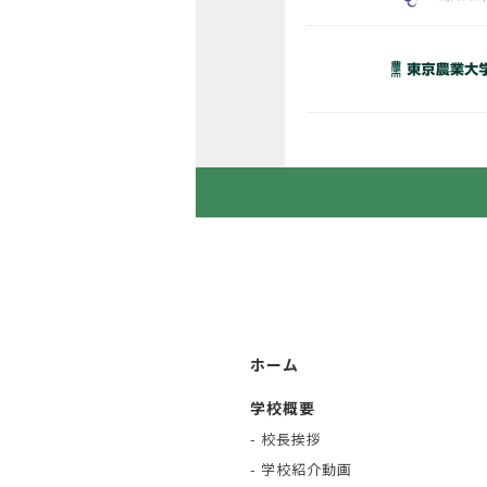
ホーム
学校概要
- 校長挨拶
- 学校紹介動画