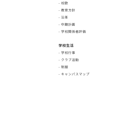
- 校歌
- 教育方針
- 沿革
- 中期計画
- 学校関係者評価
学校生活
- 学校行事
- クラブ活動
- 制服
- キャンパスマップ