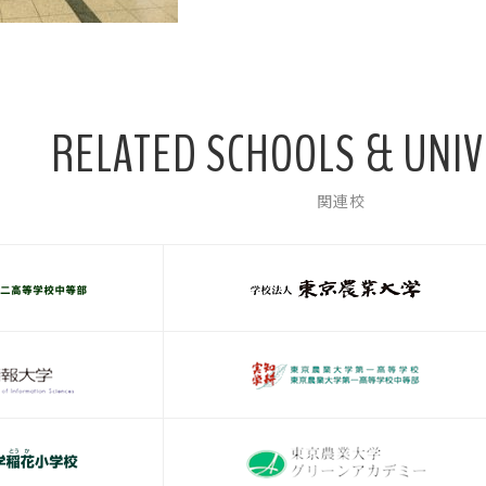
RELATED SCHOOLS & UNIV
関連校