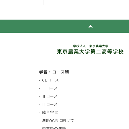
学習・コース制
- GEコース
- Ⅰコース
- Ⅱコース
- Ⅲコース
- 総合学習
- 進路実現に向けて
- 卒業後の進路