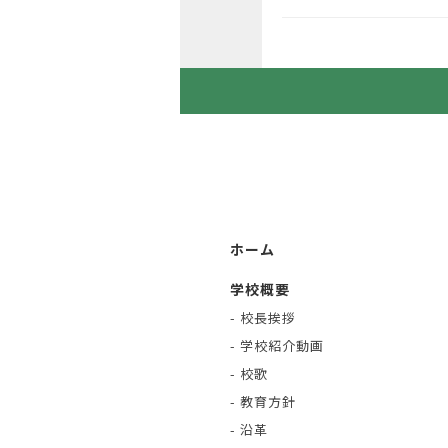
ホーム
学校概要
- 校長挨拶
- 学校紹介動画
- 校歌
- 教育方針
- 沿革