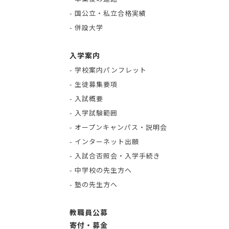
- 国公立・私立合格実績
- 併設大学
入学案内
- 学校案内パンフレット
- 生徒募集要項
- 入試概要
- 入学試験範囲
- オープンキャンパス・説明会
- インターネット出願
- 入試合否照会・入学手続き
- 中学校の先生方へ
- 塾の先生方へ
教職員公募
寄付・募金