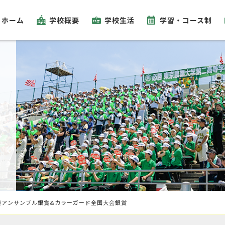
ホーム
学校概要
学校生活
学習・コース制
東アンサンブル銀賞&カラーガード全国大会銀賞