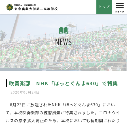
tog
トップ
nav
MENU
NEWS
吹奏楽部 NHK「ほっとぐんま630」で特集
2020年06月24日
6月23日に放送されたNHK「ほっとぐんま630」におい
て、本校吹奏楽部の練習風景が特集されました。コロナウイ
ルスの感染拡大防止のため、本校においても長期間にわたり