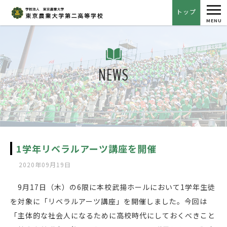
tog
トップ
nav
MENU
NEWS
1学年リベラルアーツ講座を開催
2020年09月19日
9月17日（木）の6限に本校武揚ホールにおいて1学年生徒
を対象に「リベラルアーツ講座」を開催しました。今回は
「主体的な社会人になるために高校時代にしておくべきこと