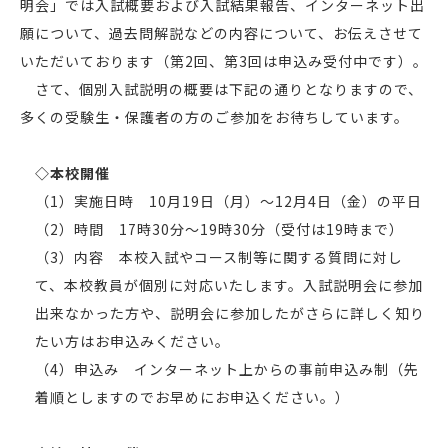
明会」では入試概要および入試結果報告、インターネット出
願について、過去問解説などの内容について、お伝えさせて
いただいております（第2回、第3回は申込み受付中です）。
さて、個別入試説明の概要は下記の通りとなりますので、
多くの受験生・保護者の方のご参加をお待ちしています。
◇本校開催
（1）実施日時 10月19日（月）〜12月4日（金）の平日
（2）時間 17時30分〜19時30分（受付は19時まで）
（3）内容 本校入試やコース制等に関する質問に対し
て、本校教員が個別に対応いたします。入試説明会に参加
出来なかった方や、説明会に参加したがさらに詳しく知り
たい方はお申込みください。
（4）申込み インターネット上からの事前申込み制（先
着順としますのでお早めにお申込ください。）