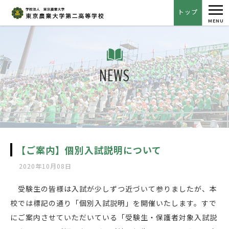
tog
トップ
nav
MENU
NEWS
【ご案内】個別入試説明について
2020年10月08日
受験生の皆様は入試が少しずつ近づいて参りましたが、本
校では標記の通り「個別入試説明」を開催いたします。すで
にご案内させていただいている「受験生・保護者対象入試説