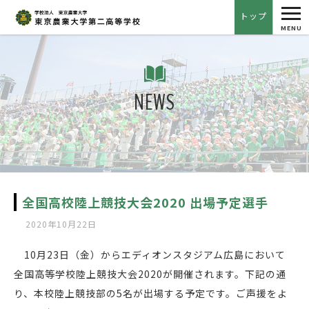
tog
トップ
nav
MENU
NEWS
全国高校陸上競技大会2020 出場予定選手
2020年10月22日
10月23日（金）からエディオンスタジアム広島において
全国高等学校陸上競技大会2020が開催されます。下記の通
り、本校陸上競技部の5名が出場する予定です。ご声援をよ