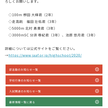
ろしくお願いします。
◇100m 栁田 大輝君（2年）
◇走高跳 福田 壮佑君（3年）
◇5000m 北村 勇貴君（3年）
◇3000mSC 分須 尊紀君（3年）、池原 悠月君（3年）
詳細については公式サイトをご覧ください。
→
https://www.jaaf.or.jp/highschool/2020/
部活動のお知らせ一覧
学校行事のお知らせ一覧
入試関連のお知らせ一覧
最新情報一覧に戻る