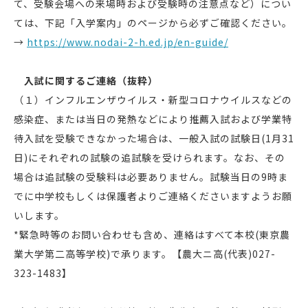
て、受験会場への来場時および受験時の注意点など）につい
ては、下記「入学案内」のページから必ずご確認ください。
→
https://www.nodai-2-h.ed.jp/en-guide/
入試に関するご連絡（抜粋）
（１）インフルエンザウイルス・新型コロナウイルスなどの
感染症、または当日の発熱などにより推薦入試および学業特
待入試を受験できなかった場合は、一般入試の試験日(1月31
日)にそれぞれの試験の追試験を受けられます。なお、その
場合は追試験の受験料は必要ありません。試験当日の9時ま
でに中学校もしくは保護者よりご連絡くださいますようお願
いします。
*緊急時等のお問い合わせも含め、連絡はすべて本校(東京農
業大学第二高等学校)で承ります。【農大ニ高(代表)027-
323-1483】