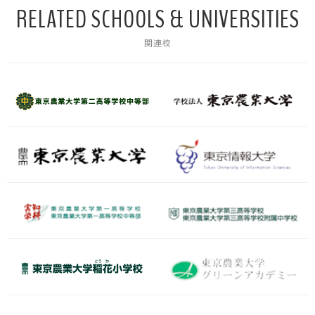
RELATED SCHOOLS & UNIVERSITIES
関連校