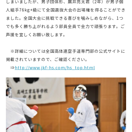
しまいましたが、男子団体形、廣井亮太君（2年）が男子個
人組手76kg+級にて全国選抜大会の出場権を得ることができ
ました。全国大会に挑戦できる喜びを噛みしめながら、1つ
でも多く勝ち上がれるよう部員全員で全力で頑張ります。ご
声援を宜しくお願い致します。
※詳細については全国高体連空手道専門部の公式サイトに
掲載されていますので、ご確認ください。
⇒
http://www.jkf-hs.com/hs_top.html