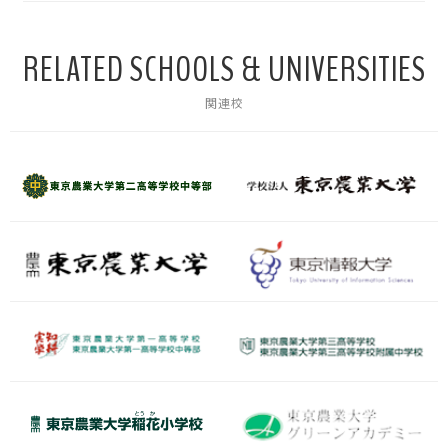
RELATED SCHOOLS & UNIVERSITIES
関連校