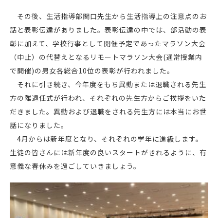
その後、生活指導部関口先生から生活指導上の注意点のお
話と表彰伝達がありました。表彰伝達の中では、部活動の表
彰に加えて、学校行事として開催予定であったマラソン大会
（中止）の代替えとなるリモートマラソン大会(通常授業内
で開催)の男女各総合10位の表彰が行われました。
それに引き続き、今年度をもち異動または退職される先生
方の離退任式が行われ、それぞれの先生方からご挨拶をいた
だきました。異動および退職をされる先生方には本当にお世
話になりました。
4月からは新年度となり、それぞれの学年に進級します。
生徒の皆さんには新年度の良いスタートがきれるように、有
意義な春休みを過ごしていきましょう。