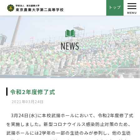
tog
トップ
nav
MENU
NEWS
令和2年度修了式
2021年03月24日
3月24日(水)に本校武揚ホールにおいて、令和2年度修了式
を実施しました。新型コロナウイルス感染防止対策のため、
武揚ホールには2学年の一部の生徒のみが参列し、他の生徒