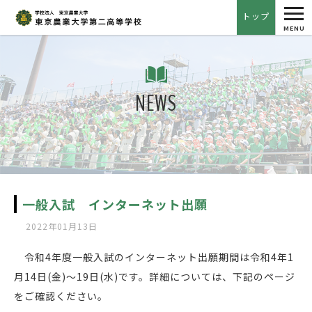
tog
トップ
nav
MENU
NEWS
一般入試 インターネット出願
2022年01月13日
令和4年度一般入試のインターネット出願期間は令和4年1
月14日(金)〜19日(水)です。詳細については、下記のページ
をご確認ください。