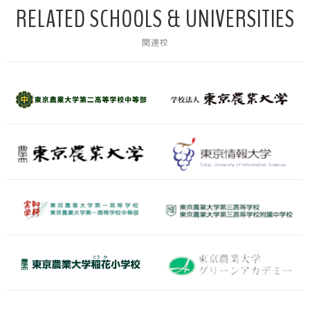
RELATED SCHOOLS & UNIVERSITIES
関連校