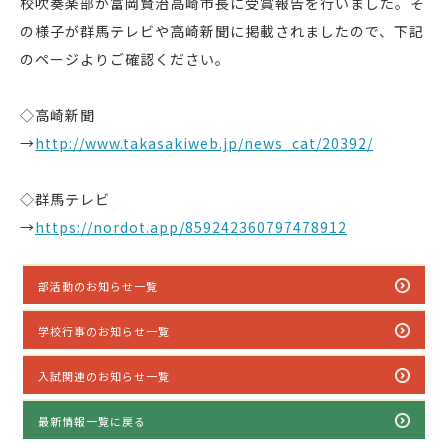
校吹奏楽部が富岡賢治高崎市長に受賞報告を行いました。そ
の様子が群馬テレビや高崎新聞に掲載されましたので、下記
のページよりご確認ください。
◇高崎新聞
→
http://www.takasakiweb.jp/news_cat/20392/
◇群馬テレビ
→
https://nordot.app/859242360797478912
部活動のお知らせ一覧
学校行事のお知らせ一覧
入試関連のお知らせ一覧
最新情報一覧に戻る