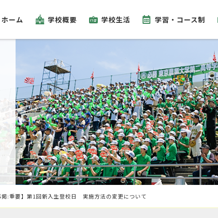
ホーム
学校概要
学校生活
学習・コース制
再掲:重要】第1回新入生登校日 実施方法の変更について