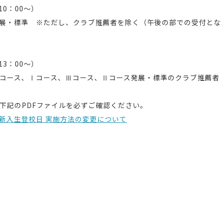
10：00～）
展・標準 ※ただし、クラブ推薦者を除く（午後の部での受付とな
13：00～）
コース、Ⅰコース、Ⅲコース、Ⅱコース発展・標準のクラブ推薦者
記のPDFファイルを必ずご確認ください。
回新入生登校日 実施方法の変更について