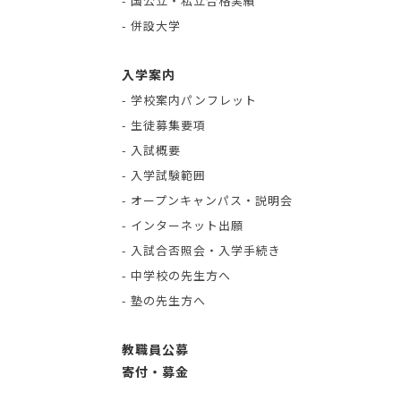
- 国公立・私立合格実績
- 併設大学
入学案内
- 学校案内パンフレット
- 生徒募集要項
- 入試概要
- 入学試験範囲
- オープンキャンパス・説明会
- インターネット出願
- 入試合否照会・入学手続き
- 中学校の先生方へ
- 塾の先生方へ
教職員公募
寄付・募金