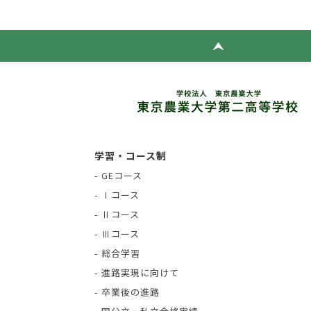
学習・コース制
- GEコース
- Ⅰコース
- Ⅱコース
- Ⅲコース
- 総合学習
- 進路実現に向けて
- 卒業後の進路