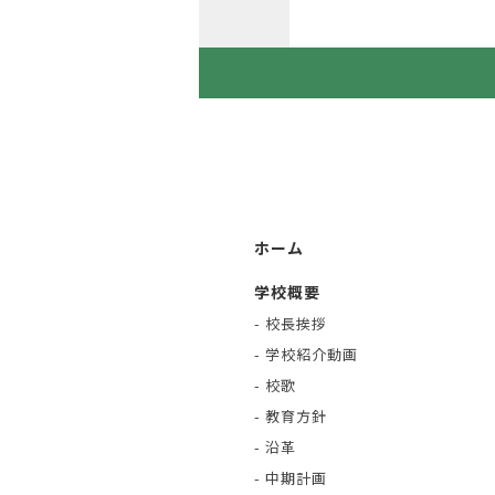
ホーム
学校概要
- 校長挨拶
- 学校紹介動画
- 校歌
- 教育方針
- 沿革
- 中期計画