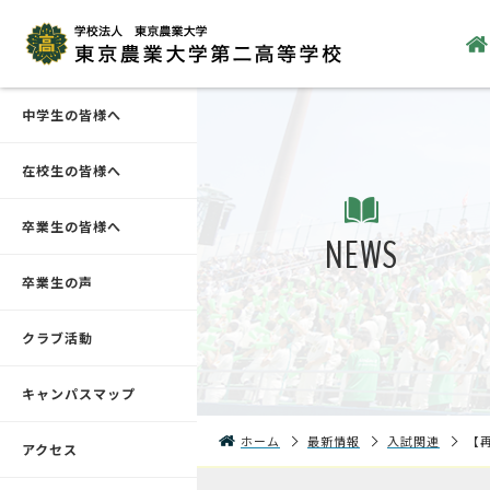
中学生の皆様へ
在校生の皆様へ
卒業生の皆様へ
NEWS
卒業生の声
クラブ活動
キャンパスマップ
ホーム
最新情報
入試関連
【
アクセス