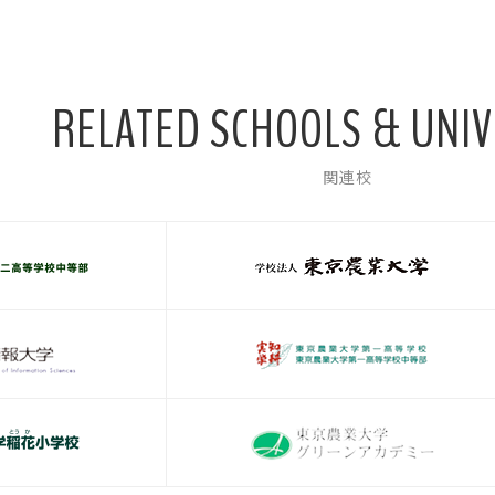
RELATED SCHOOLS & UNIV
関連校