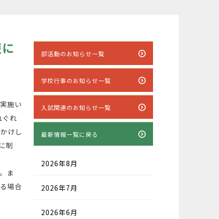
更に
部活動のお知らせ一覧
学校行事のお知らせ一覧
実施い
入試関連のお知らせ一覧
れぐれ
おかけし
最新情報一覧に戻る
に制
2026年8月
。ま
する場合
2026年7月
2026年6月