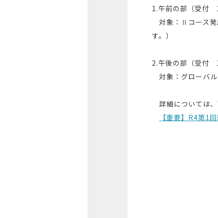
1.午前の部（受付 
対象：Ⅱコース発
す。）
2.午後の部（受付 
対象：グローバル
詳細については、下
【重要】R4第1