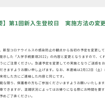
要】第1回新入生登校日 実施方法の変
、新型コロナウイルスの感染防止の観点から当初の予定を変更して
提示した「入学手続要項2022」の内容と変更となりますので、く
うにご注意ください。急遽予定を変更しての実施となりご迷惑を
だきますようお願い申し上げます。なお、本連絡は2月12日（土）
来校した方にご連絡した内容と同じです。
能な限り、保護者の方もご参加くださいますようお願いいたします
車できますが、混雑状況によってはお帰りになる際にお時間を要
予めご了承ください。