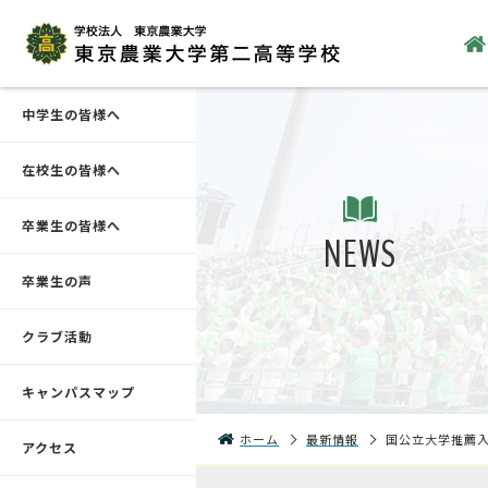
中学生の皆様へ
在校生の皆様へ
卒業生の皆様へ
NEWS
卒業生の声
クラブ活動
キャンパスマップ
ホーム
最新情報
国公立大学推薦
アクセス