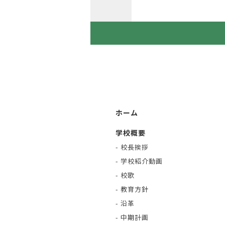
ホーム
学校概要
- 校長挨拶
- 学校紹介動画
- 校歌
- 教育方針
- 沿革
- 中期計画