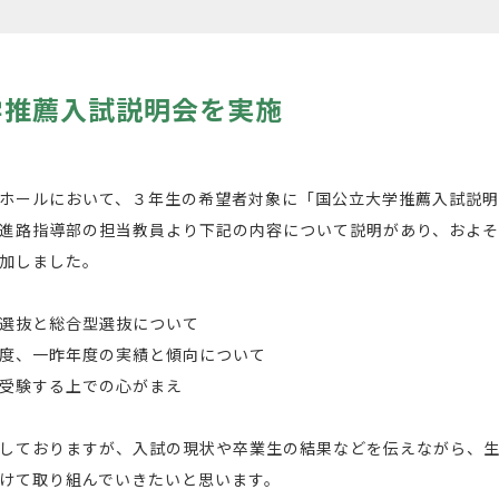
学推薦入試説明会を実施
揚ホールにおいて、３年生の希望者対象に「国公立大学推薦入試説
進路指導部の担当教員より下記の内容について説明があり、およそ1
加しました。
選抜と総合型選抜について
度、一昨年度の実績と傾向について
受験する上での心がまえ
しておりますが、入試の現状や卒業生の結果などを伝えながら、生
向けて取り組んでいきたいと思います。