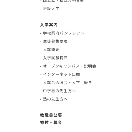
- 国公立・私立合格実績
- 併設大学
入学案内
- 学校案内パンフレット
- 生徒募集要項
- 入試概要
- 入学試験範囲
- オープンキャンパス・説明会
- インターネット出願
- 入試合否照会・入学手続き
- 中学校の先生方へ
- 塾の先生方へ
教職員公募
寄付・募金