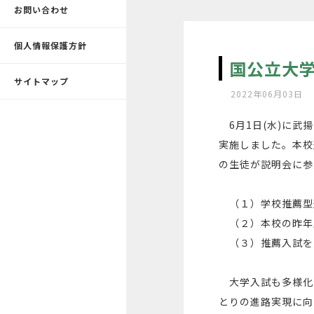
お問い合わせ
個人情報保護方針
国公立大
サイトマップ
2022年06月03日
6月1日(水)に武
実施しました。本校
の生徒が説明会に参
（１）学校推薦型
（２）本校の昨年
（３）推薦入試を
大学入試も多様化
とりの進路実現に