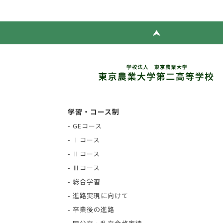
学習・コース制
- GEコース
- Ⅰコース
- Ⅱコース
- Ⅲコース
- 総合学習
- 進路実現に向けて
- 卒業後の進路