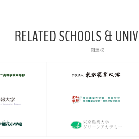
RELATED SCHOOLS & UNIV
関連校