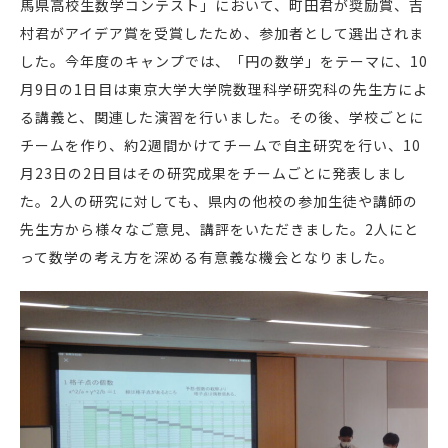
馬県高校生数学コンテスト」において、町田君が奨励賞、吉
村君がアイデア賞を受賞したため、参加者として選出されま
した。今年度のキャンプでは、「円の数学」をテーマに、10
月9日の1日目は東京大学大学院数理科学研究科の先生方によ
る講義と、関連した演習を行いました。その後、学校ごとに
チームを作り、約2週間かけてチームで自主研究を行い、10
月23日の2日目はその研究成果をチームごとに発表しまし
た。2人の研究に対しても、県内の他校の参加生徒や講師の
先生方から様々なご意見、講評をいただきました。2人にと
って数学の考え方を深める有意義な機会となりました。