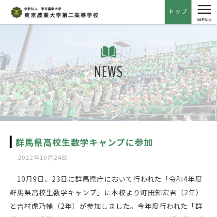
tog
トップ
nav
MENU
NEWS
群馬県高校生数学キャンプに参加
2022年10月24日
10月9日、23日に群馬県庁において行われた「令和4年度
群馬県高校生数学キャンプ」に本校より町田知宏君（2年）
と吉村虎乃輔（2年）が参加しました。今年度行われた「群