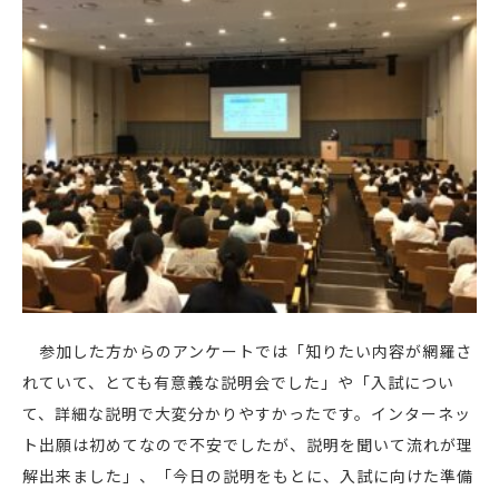
参加した方からのアンケートでは「知りたい内容が網羅さ
れていて、とても有意義な説明会でした」や「入試につい
て、詳細な説明で大変分かりやすかったです。インターネッ
ト出願は初めてなので不安でしたが、説明を聞いて流れが理
解出来ました」、「今日の説明をもとに、入試に向けた準備