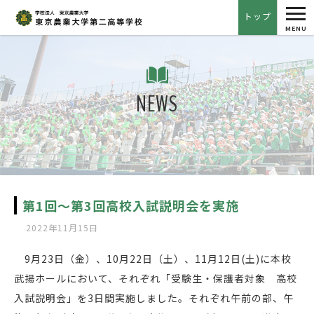
tog
トップ
nav
MENU
NEWS
第1回〜第3回高校入試説明会を実施
2022年11月15日
9月23日（金）、10月22日（土）、11月12日(土)に本校
武揚ホールにおいて、それぞれ「受験生・保護者対象 高校
入試説明会」を3日間実施しました。それぞれ午前の部、午