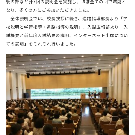
後の部など計7回の説明会を実施し、ほぼ全ての回で満席と
なり、多くの方にご参加いただきました。
全体説明会では、校長挨拶に続き、進路指導部長より「学
校説明と学習指導・進路指導の説明」、入試広報部より「入
試概要と前年度入試結果の説明、インターネット出願につい
ての説明」をそれぞれ行いました。