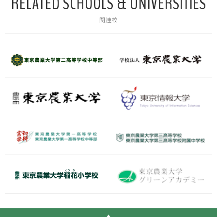
RELATED SCHOOLS & UNIVERSITIES
関連校