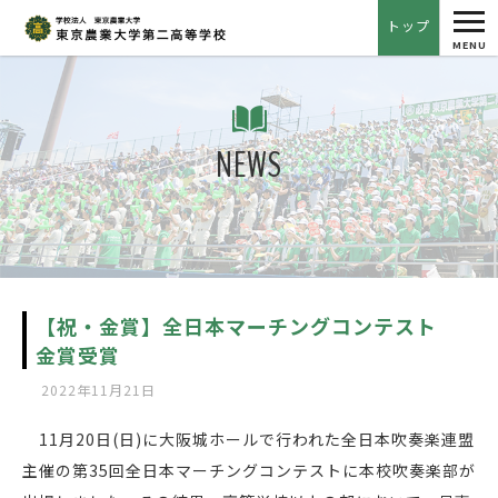
tog
トップ
nav
MENU
NEWS
【祝・金賞】全日本マーチングコンテスト
金賞受賞
2022年11月21日
11月20日(日)に大阪城ホールで行われた全日本吹奏楽連盟
主催の第35回全日本マーチングコンテストに本校吹奏楽部が