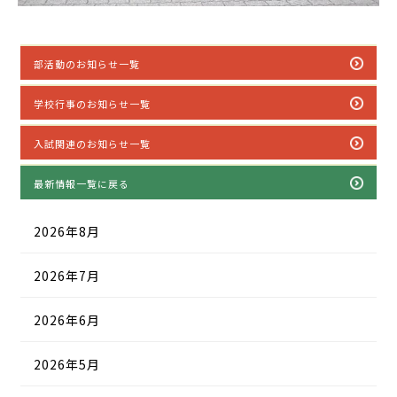
部活動のお知らせ一覧
学校行事のお知らせ一覧
入試関連のお知らせ一覧
最新情報一覧に戻る
2026年8月
2026年7月
2026年6月
2026年5月