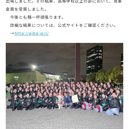
出場しました。その結果、高等学校以上の部において、見事
金賞を受賞しました。
今後とも精一杯頑張ります。
詳細な結果については、公式サイトをご確認ください。
→
http://ajba.jp/i/