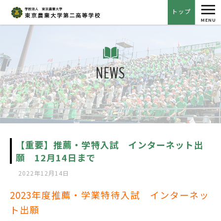
tog
トップ
nav
MENU
NEWS
【重要】推薦・学特入試 インターネット出
願 12月14日まで
2022年12月14日
2023年度推薦・学業特待入試 インターネッ
ト出願