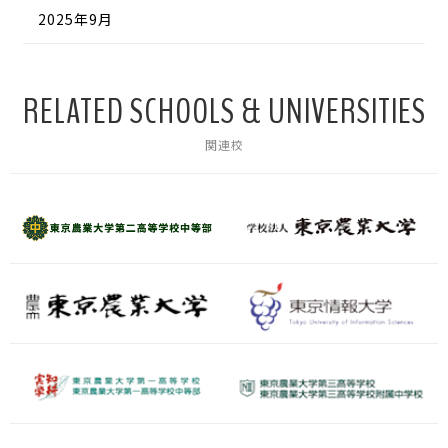
2025年9月
RELATED SCHOOLS & UNIVERSITIES
関連校