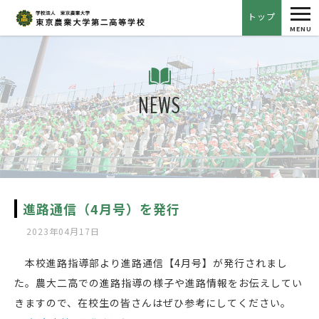
tog
トップ
nav
MENU
NEWS
進路通信（4月号）を発行
2023年04月17日
本校進路指導部より進路通信【4月号】が発行されまし
た。農大二高での進路指導の様子や進路情報をお伝えしてい
きますので、在校生の皆さんはぜひ参考にしてください。