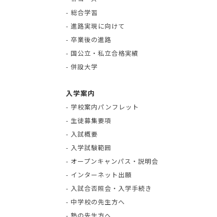
- 総合学習
- 進路実現に向けて
- 卒業後の進路
- 国公立・私立合格実績
- 併設大学
入学案内
- 学校案内パンフレット
- 生徒募集要項
- 入試概要
- 入学試験範囲
- オープンキャンパス・説明会
- インターネット出願
- 入試合否照会・入学手続き
- 中学校の先生方へ
- 塾の先生方へ