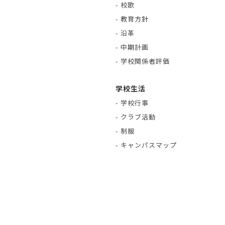
- 校歌
- 教育方針
- 沿革
- 中期計画
- 学校関係者評価
学校生活
- 学校行事
- クラブ活動
- 制服
- キャンパスマップ