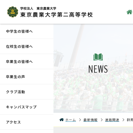
中学生の皆様へ
在校生の皆様へ
卒業生の皆様へ
NEWS
卒業生の声
クラブ活動
キャンパスマップ
ホーム
最新情報
進路関連
群
アクセス