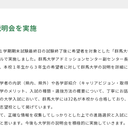
説明会を実施
１学期期末試験最終日の試験終了後に希望者を対象とした「群馬大
ルで実施しました。群馬大学アドミッションセンター副センター
、本校１年生から３年生の希望者に対して群馬大学の説明を詳細
学者の内訳（県内、県外）や各学部紹介（キャリアビジョン・取得
学のメリット、入試の種類・選抜方法の概要について、丁寧にお
の大学入試において、群馬大学には32名が本校から合格しており
志望校として掲げています。
て、正確な情報を収集してしっかりとした上での進路選択と入試に
と思います。今後も大学別の説明会を積極的に実施していきます。