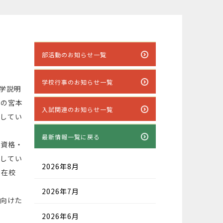
部活動のお知らせ一覧
学校行事のお知らせ一覧
学説明
長の宮本
入試関連のお知らせ一覧
にしてい
最新情報一覧に戻る
資格・
話してい
2026年8月
、在校
2026年7月
向けた
2026年6月