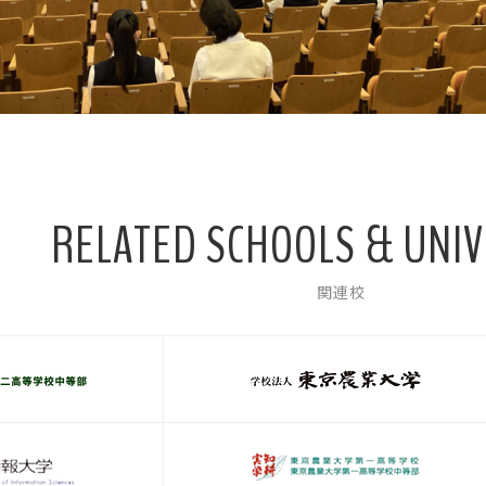
RELATED SCHOOLS & UNIV
関連校