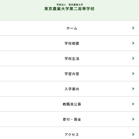
ホーム
学校概要
学校生活
学習内容
入学案内
教職員公募
寄付・募金
アクセス