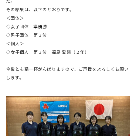
た。
その結果は、以下のとおりです。
＜団体＞
◇女子団体
準優勝
◇男子団体 第３位
＜個人＞
◇女子個人 第３位 福島 愛梨（２年）
今後とも精一杯がんばりますので、ご声援をよろしくお願い
します。