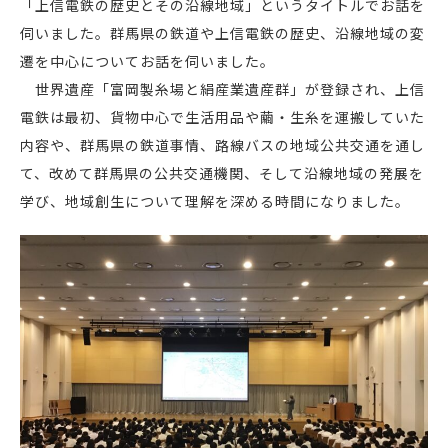
「上信電鉄の歴史とその沿線地域」というタイトルでお話を
伺いました。群馬県の鉄道や上信電鉄の歴史、沿線地域の変
遷を中心についてお話を伺いました。
世界遺産「富岡製糸場と絹産業遺産群」が登録され、上信
電鉄は最初、貨物中心で生活用品や繭・生糸を運搬していた
内容や、群馬県の鉄道事情、路線バスの地域公共交通を通し
て、改めて群馬県の公共交通機関、そして沿線地域の発展を
学び、地域創生について理解を深める時間になりました。