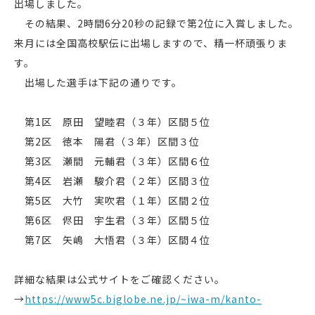
出場しました。
その結果、2時間6分20秒の記録で第2位に入賞しました。
来月には全国高校駅伝に出場しますので、精一杯頑張りま
す。
出場した選手は下記の通りです。
第1区 原田 望睦君（３年）区間５位
第2区 徳本 陽君（３年）区間３位
第3区 瀬間 元輔君（３年）区間６位
第4区 岩瀬 駿介君（２年）区間３位
第5区 大竹 実吹君（１年）区間２位
第6区 侭田 宇生君（３年）区間５位
第7区 矢嶋 大悟君（３年）区間４位
詳細な結果は公式サイトをご確認ください。
→
https://www5c.biglobe.ne.jp/~iwa-m/kanto-