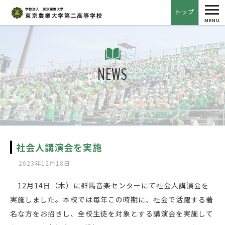
tog
トップ
nav
MENU
NEWS
社会人講演会を実施
2023年12月18日
12月14日（木）に群馬音楽センターにて社会人講演会を
実施しました。本校では毎年この時期に、社会で活躍する著
名な方をお招きし、全校生徒を対象とする講演会を実施して