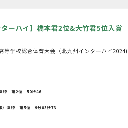
ターハイ】橋本君2位&大竹君5位入賞
高等学校総合体育大会（北九州インターハイ2024)
決勝 第2位 50秒46
）決勝 第5位 9分03秒73