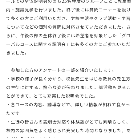
ールでの全体説明会ののち25名程度のグループごとに教室案
内・施設見学を行いました。終了後には質問コーナーを設け
て多くの方にご利用いただき、学校生活やクラブ活動・学習
についてなどの個別の質問に対応させていただきました。さ
らに、午後の部の全体終了後には希望者を対象とした「グロ
ーバルコースに関する説明会」にも多くの方にご参加いただ
きました。
参加した方のアンケートの一部を紹介いたします。
・学校の様子が良く分かり、校長先生をはじめ教員の先生方
の生徒に対する、熱心な姿が伝わりました。部活動も見るこ
とができて、とても充実した説明会でした。
・各コースの内容、誘導などで、詳しい情報が知れて良かっ
たです。
・生徒の皆さんの説明会対応や体験談がとても素晴らしく、
校内の雰囲気をよく感じられ充実した時間となりました。あ