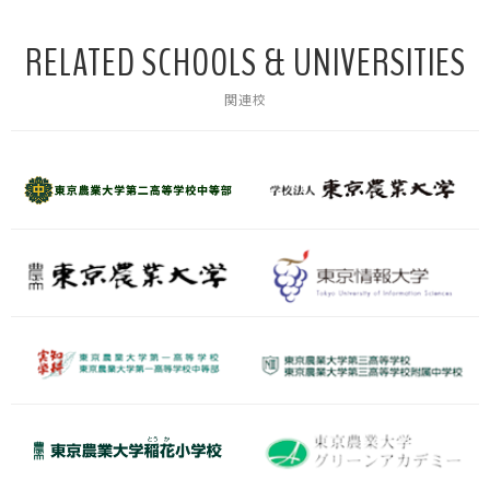
RELATED SCHOOLS & UNIVERSITIES
関連校