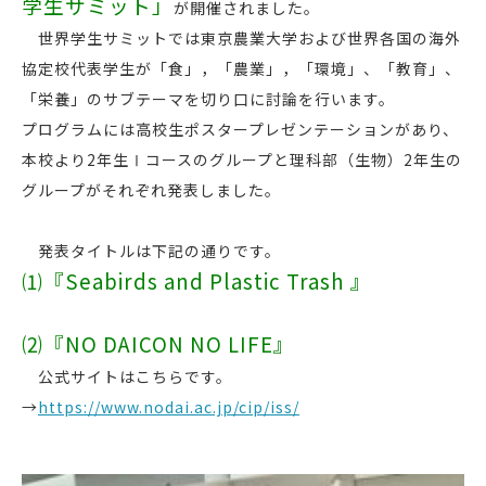
学生サミット」
が開催されました。
世界学生サミットでは東京農業大学および世界各国の海外
協定校代表学生が「食」，「農業」，「環境」、「教育」、
「栄養」のサブテーマを切り口に討論を行います。
プログラムには高校生ポスタープレゼンテーションがあり、
本校より2年生Ⅰコースのグループと理科部（生物）2年生の
グループがそれぞれ発表しました。
発表タイトルは下記の通りです。
⑴『Seabirds and Plastic Trash 』
⑵『NO DAICON NO LIFE』
公式サイトはこちらです。
→
https://www.nodai.ac.jp/cip/iss/