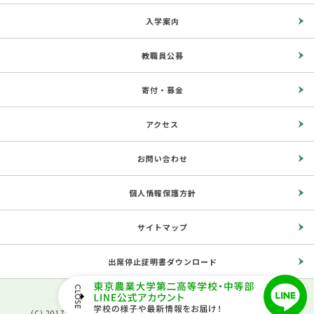
入学案内
教職員公募
寄付・募金
アクセス
お問い合わせ
個人情報保護方針
サイトマップ
出席停止証明書ダウンロード
(C) 2017 The Second High School, Tokyo University of Agriculture.