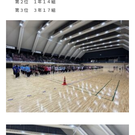
第２位 １年１４組
第３位 ３年１７組