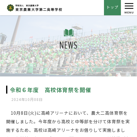
tog
トップ
nav
MENU
NEWS
令和６年度 高校体育祭を開催
2024年10月08日
10月8日(火)に高崎アリーナにおいて、農大二高体育祭を
開催しました。今年度から高校と中等部を分けて体育祭を実
施するため、高校は高崎アリーナをお借りして実施しまし