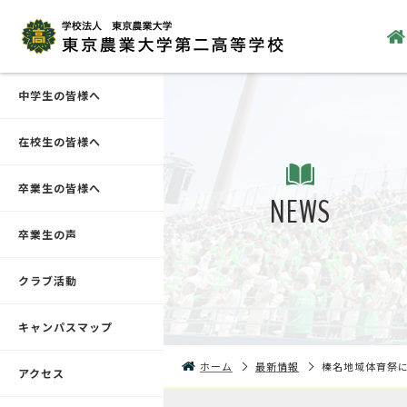
中学生の皆様へ
在校生の皆様へ
卒業生の皆様へ
NEWS
卒業生の声
クラブ活動
キャンパスマップ
ホーム
最新情報
榛名地域体育祭
アクセス