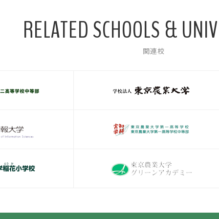
RELATED SCHOOLS & UNIV
関連校