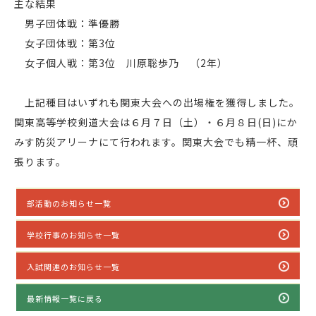
主な結果
男子団体戦：準優勝
女子団体戦：第3位
女子個人戦：第3位 川原聡歩乃 （2年）
上記種目はいずれも関東大会への出場権を獲得しました。
関東高等学校剣道大会は６月７日（土）・６月８日(日)にか
みす防災アリーナにて行われます。関東大会でも精一杯、頑
張ります。
部活動のお知らせ一覧
学校行事のお知らせ一覧
入試関連のお知らせ一覧
最新情報一覧に戻る