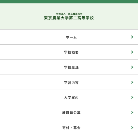
ホーム
学校概要
学校生活
学習内容
入学案内
教職員公募
寄付・募金