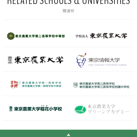
RELATED SCHOOLS & UNIVERSITIES
関連校