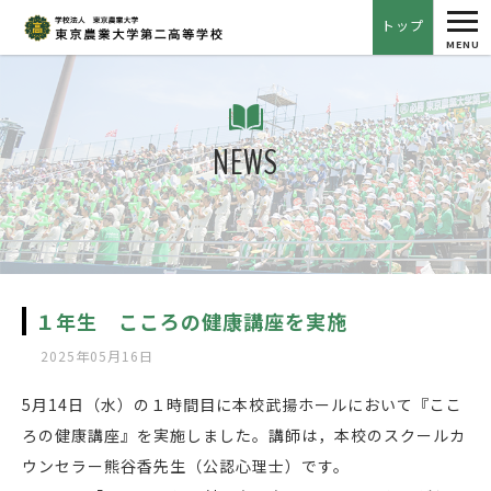
tog
トップ
nav
MENU
NEWS
１年生 こころの健康講座を実施
2025年05月16日
5月14日（水）の１時間目に本校武揚ホールにおいて『ここ
ろの健康講座』を実施しました。講師は，本校のスクールカ
ウンセラー熊谷香先生（公認心理士）です。