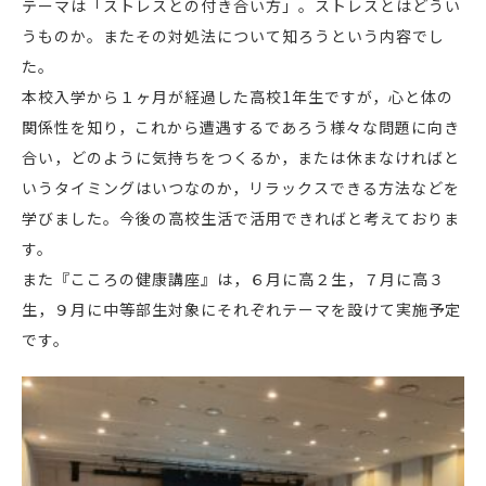
テーマは「ストレスとの付き合い方」。ストレスとはどうい
うものか。またその対処法について知ろうという内容でし
た。
本校入学から１ヶ月が経過した高校1年生ですが，心と体の
関係性を知り，これから遭遇するであろう様々な問題に向き
合い，どのように気持ちをつくるか，または休まなければと
いうタイミングはいつなのか，リラックスできる方法などを
学びました。今後の高校生活で活用できればと考えておりま
す。
また『こころの健康講座』は，６月に高２生，７月に高３
生，９月に中等部生対象にそれぞれテーマを設けて実施予定
です。