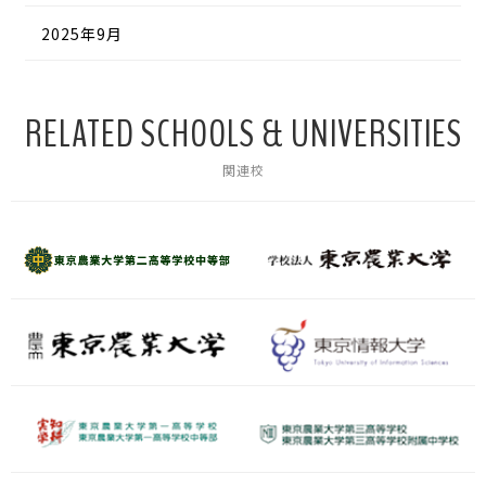
2025年9月
RELATED SCHOOLS & UNIVERSITIES
関連校