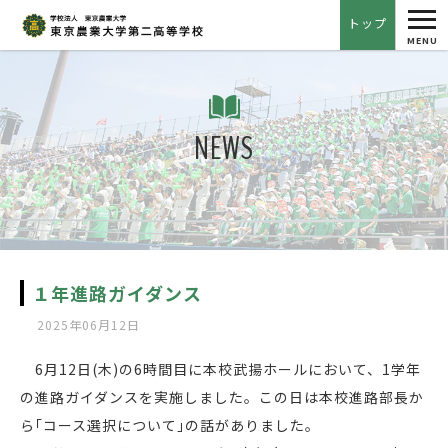
tog
トップ
nav
MENU
NEWS
１年進路ガイダンス
2025年06月12日
6月12日(木)の6時間目に本校武揚ホールにおいて、1学年
の進路ガイダンスを実施しました。この日は本校進路部長か
ら｢コース選択について｣の話がありました。