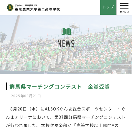
tog
トップ
nav
MENU
NEWS
群馬県マーチングコンテスト 金賞受賞
2025年08月21日
8月20日（水）にALSOKぐんま総合スポーツセンター・ぐ
んまアリーナにおいて、第37回群馬県マーチングコンテスト
が行われました。本校吹奏楽部が「高等学校以上部門Aの