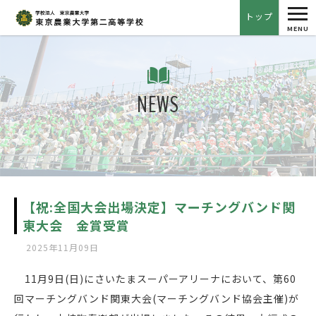
tog
トップ
nav
MENU
NEWS
【祝:全国大会出場決定】マーチングバンド関
東大会 金賞受賞
2025年11月09日
11月9日(日)にさいたまスーパーアリーナにおいて、第60
回マーチングバンド関東大会(マーチングバンド協会主催)が