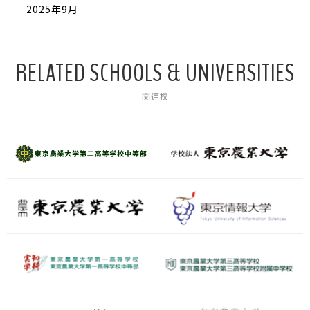
2025年9月
RELATED SCHOOLS & UNIVERSITIES
関連校