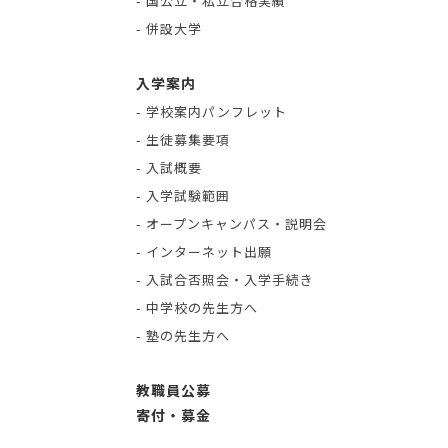
- 国公立・私立合格実績
- 併設大学
入学案内
- 学校案内パンフレット
- 生徒募集要項
- 入試概要
- 入学試験範囲
- オープンキャンパス・説明会
- インターネット出願
- 入試合否照会・入学手続き
- 中学校の先生方へ
- 塾の先生方へ
教職員公募
寄付・募金