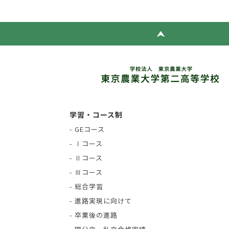
学習・コース制
- GEコース
- Ⅰコース
- Ⅱコース
- Ⅲコース
- 総合学習
- 進路実現に向けて
- 卒業後の進路