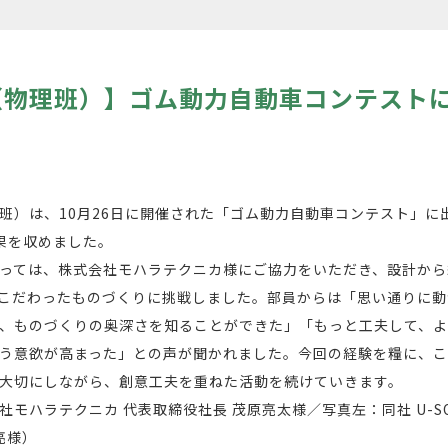
（物理班）】ゴム動力自動車コンテスト
）は、10月26日に開催された「ゴム動力自動車コンテスト」に
果を収めました。
っては、株式会社モハラテクニカ様にご協力をいただき、設計から
こだわったものづくりに挑戦しました。部員からは「思い通りに動
、ものづくりの奥深さを知ることができた」「もっと工夫して、
う意欲が高まった」との声が聞かれました。今回の経験を糧に、
大切にしながら、創意工夫を重ねた活動を続けていきます。
モハラテクニカ 代表取締役社長 茂原亮太様／写真左：同社 U-SO
亮様）