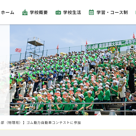
ホーム
学校概要
学校生活
学習・コース制
科部（物理班）】ゴム動力自動車コンテストに参加