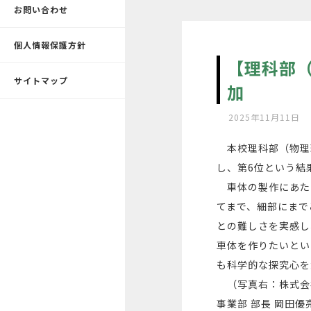
お問い合わせ
個人情報保護方針
【理科部
サイトマップ
加
2025年11月11日
本校理科部（物理班
し、第6位という結
車体の製作にあた
てまで、細部にまで
との難しさを実感し
車体を作りたいとい
も科学的な探究心を
（写真右：株式会社
事業部 部長 岡田優