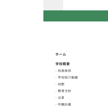
ホーム
学校概要
- 校長挨拶
- 学校紹介動画
- 校歌
- 教育方針
- 沿革
- 中期計画