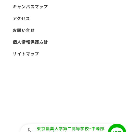
キャンパスマップ
アクセス
お問い合せ
個人情報保護方針
サイトマップ