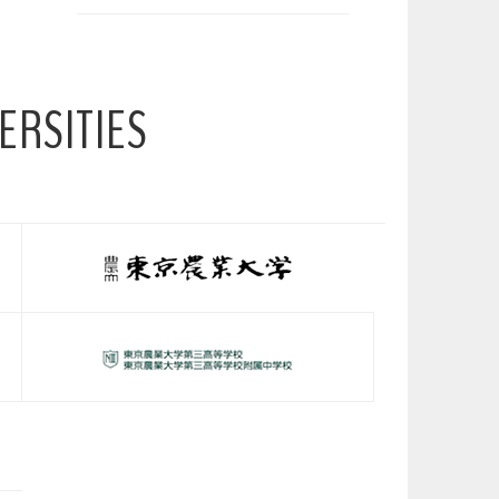
ERSITIES