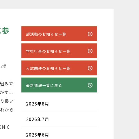
に参
部活動のお知らせ一覧
学校行事のお知らせ一覧
出場
入試関連のお知らせ一覧
組み立
最新情報一覧に戻る
かすこ
より良い
2026年8月
これから
2026年7月
NIC
2026年6月