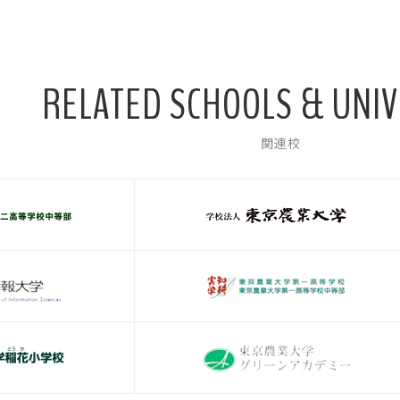
RELATED SCHOOLS & UNIV
関連校