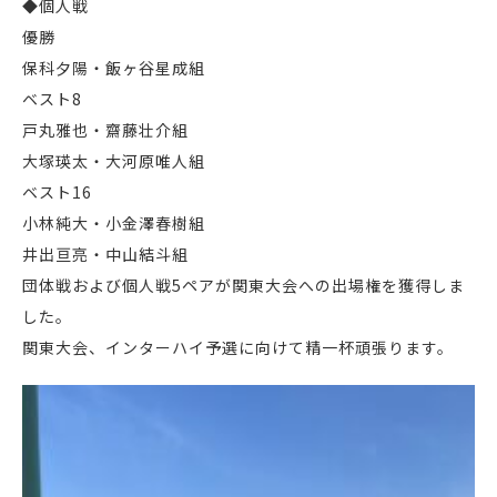
◆個人戦
優勝
保科夕陽・飯ヶ谷星成組
ベスト8
戸丸雅也・齋藤壮介組
大塚瑛太・大河原唯人組
ベスト16
小林純大・小金澤春樹組
井出亘亮・中山結斗組
団体戦および個人戦5ペアが関東大会への出場権を獲得しま
した。
関東大会、インターハイ予選に向けて精一杯頑張ります。