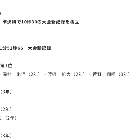
1位
 準決勝で10秒30の大会新記録を樹立
 1分51秒66 大会新記録
 第1位
・岡村 朱浬（2年）・渡邊 航大（2年）・菅野 翔唯（3年）
（3年）
（2年）
り（2年）
（3年）