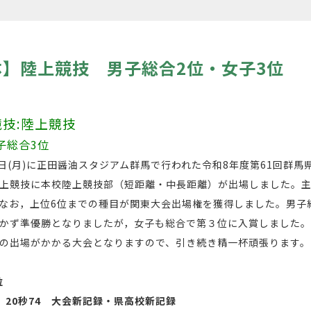
】陸上競技 男子総合2位・女子3位
競技:陸上競技
子総合3位
8日(月)に正田醤油スタジアム群馬で行われた令和8年度第61回群馬
上競技に本校陸上競技部（短距離・中長距離）が出場しました。
なお，上位6位までの種目が関東大会出場権を獲得しました。男子
かず準優勝となりましたが，女子も総合で第３位に入賞しました
の出場がかかる大会となりますので、引き続き精一杯頑張ります。
1位
 20秒74 大会新記録・県高校新記録