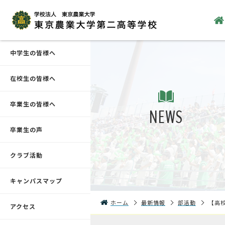
中学生の皆様へ
在校生の皆様へ
卒業生の皆様へ
NEWS
卒業生の声
クラブ活動
キャンパスマップ
ホーム
最新情報
部活動
【高
アクセス