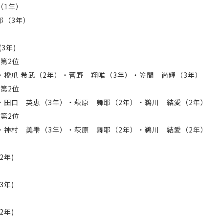
（1年）
郎（3年）
3年)
 第2位
・橋爪 希武（2年）・菅野 翔唯（3年）・笠間 尚輝（3年）
 第2位
・田口 英恵（3年）・萩原 舞耶（2年）・鵜川 結愛（2年）
 第2位
・神村 美雫（3年）・萩原 舞耶（2年）・鵜川 結愛（2年）
2年)
3年)
2年)