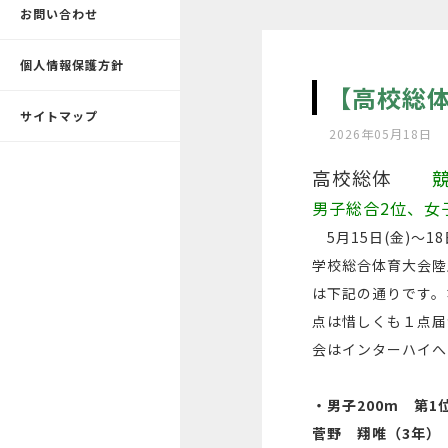
お問い合わせ
個人情報保護方針
【高校総体
サイトマップ
2026年05月18日
高校総体
男子総合2位、女
5月15日(金)～1
学校総合体育大会陸
は下記の通りです。
点は惜しくも１点届
会はインターハイへ
・男子200m 第
菅野 翔唯（3年）