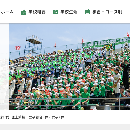
ホーム
学校概要
学校生活
学習・コース制
校総体】陸上競技 男子総合2位・女子3位