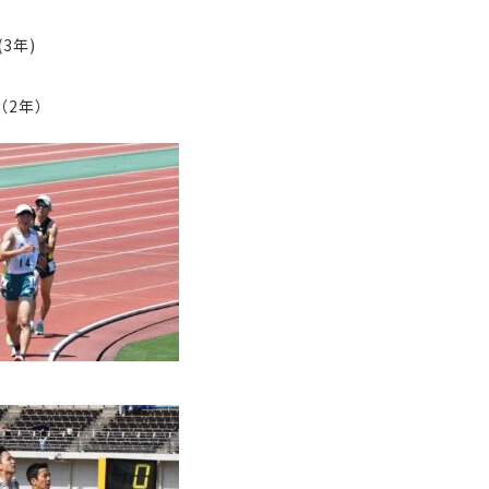
3年)
（2年）