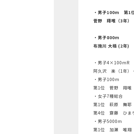
・男子100m 第
菅野 翔唯（3年）
・男子800ｍ
布施川 大梧 (2年)
・男子4×100mR
阿久沢 楽（1年）
・男子100m
第1位 菅野 翔唯
・女子7種総合
第1位 萩原 舞耶
第4位 齋藤 ひま
・男子5000m
第1位 加瀬 唯翔