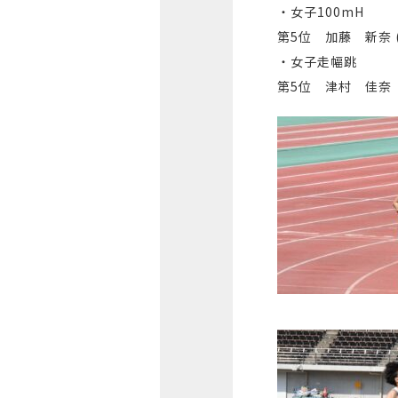
・女子100mH
第5位 加藤 新奈 (
・女子走幅跳
第5位 津村 佳奈