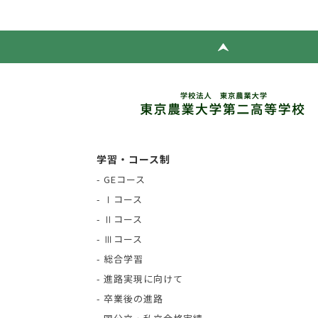
学習・コース制
- GEコース
- Ⅰコース
- Ⅱコース
- Ⅲコース
- 総合学習
- 進路実現に向けて
- 卒業後の進路