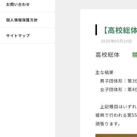
お問い合わせ
個人情報保護方針
【高校総
サイトマップ
2026年05月20日
高校総体
主な結果
男子団体形：第3
女子団体形：第4
上記種目はいずれも
城県で行われる第5
頑張ります。