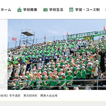
ホーム
学校概要
学校生活
学習・コース制
校総体】空手道部 男女団体形 関東大会出場