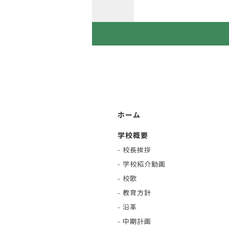
ホーム
学校概要
- 校長挨拶
- 学校紹介動画
- 校歌
- 教育方針
- 沿革
- 中期計画