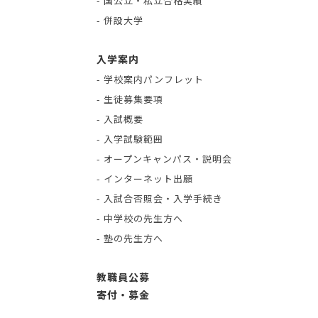
- 国公立・私立合格実績
- 併設大学
入学案内
- 学校案内パンフレット
- 生徒募集要項
- 入試概要
- 入学試験範囲
- オープンキャンパス・説明会
- インターネット出願
- 入試合否照会・入学手続き
- 中学校の先生方へ
- 塾の先生方へ
教職員公募
寄付・募金