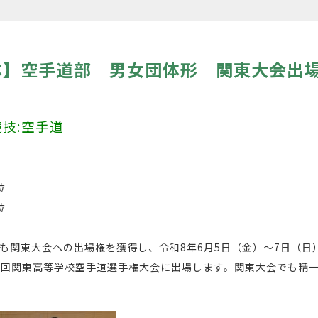
体】空手道部 男女団体形 関東大会出
競技:空手道
位
位
関東大会への出場権を獲得し、令和8年6月5日（金）～7日（日
5回関東高等学校空手道選手権大会に出場します。関東大会でも精