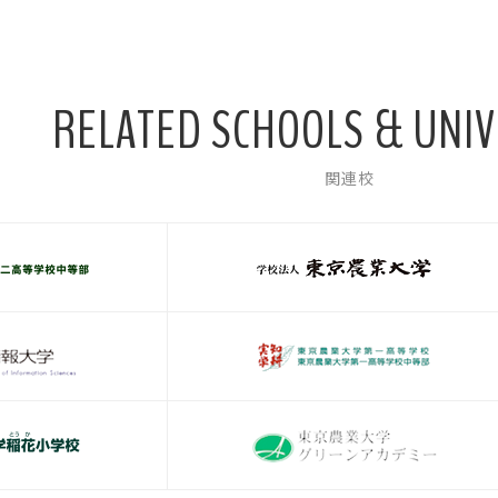
RELATED SCHOOLS & UNIV
関連校