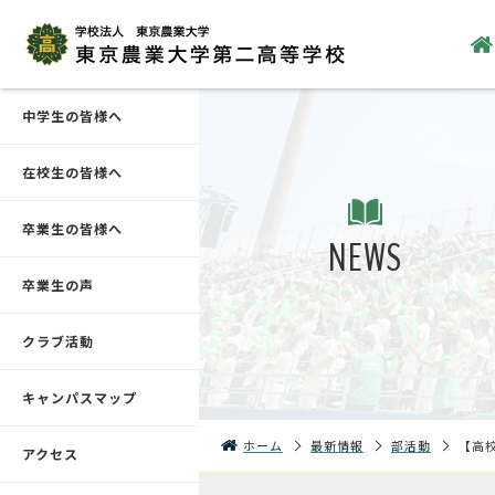
中学生の皆様へ
在校生の皆様へ
卒業生の皆様へ
NEWS
卒業生の声
クラブ活動
キャンパスマップ
ホーム
最新情報
部活動
【高
アクセス