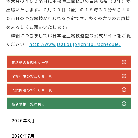
本大会の４００ｍＨに本校陸上競技部の白尾悠祐（３年）が
出場いたします。６月２３日（金）の１８時３０分から４０
０ｍＨの予選競技が行われる予定です。多くの方々のご声援
をよろしくお願いいたします。
詳細につきましては日本陸上競技連盟の公式サイトをご覧
ください。
http://www.jaaf.or.jp/jch/101/schedule/
部活動のお知らせ一覧
学校行事のお知らせ一覧
入試関連のお知らせ一覧
最新情報一覧に戻る
2026年8月
2026年7月