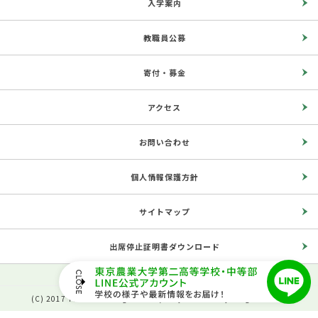
入学案内
教職員公募
寄付・募金
アクセス
お問い合わせ
個人情報保護方針
サイトマップ
出席停止証明書ダウンロード
(C) 2017 The Second High School, Tokyo University of Agriculture.