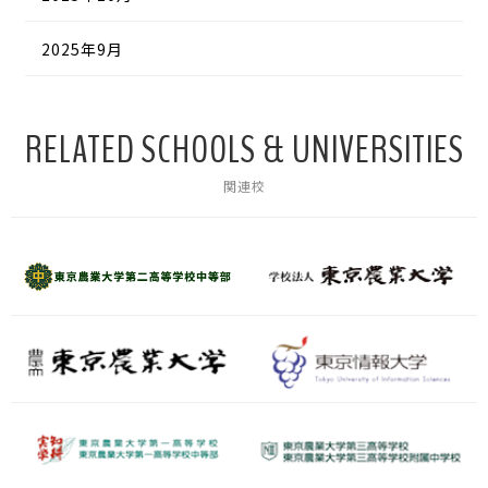
2025年9月
RELATED SCHOOLS & UNIVERSITIES
関連校