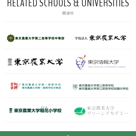
RELATED SCHOOLS & UNIVERSITIES
関連校