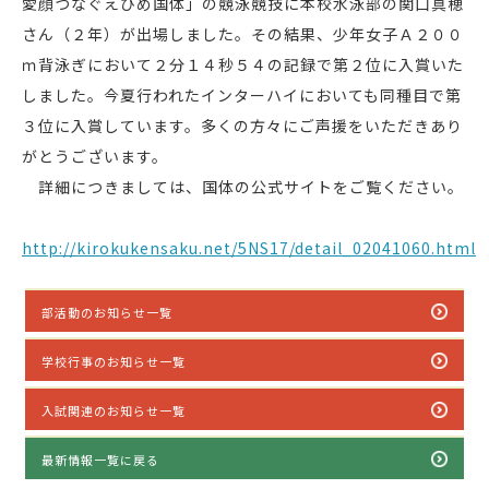
愛顔つなぐえひめ国体」の競泳競技に本校水泳部の関口真穂
さん（２年）が出場しました。その結果、少年女子Ａ２００
ｍ背泳ぎにおいて２分１４秒５４の記録で第２位に入賞いた
しました。今夏行われたインターハイにおいても同種目で第
３位に入賞しています。多くの方々にご声援をいただきあり
がとうございます。
詳細につきましては、国体の公式サイトをご覧ください。
http://kirokukensaku.net/5NS17/detail_02041060.html
部活動のお知らせ一覧
学校行事のお知らせ一覧
入試関連のお知らせ一覧
最新情報一覧に戻る