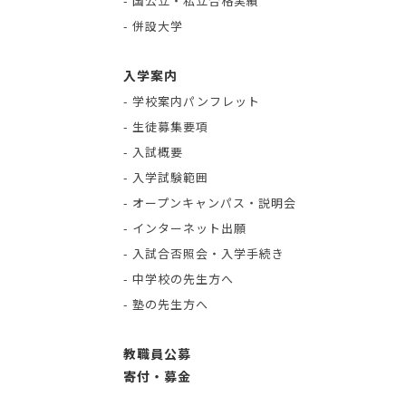
- 国公立・私立合格実績
- 併設大学
入学案内
- 学校案内パンフレット
- 生徒募集要項
- 入試概要
- 入学試験範囲
- オープンキャンパス・説明会
- インターネット出願
- 入試合否照会・入学手続き
- 中学校の先生方へ
- 塾の先生方へ
教職員公募
寄付・募金