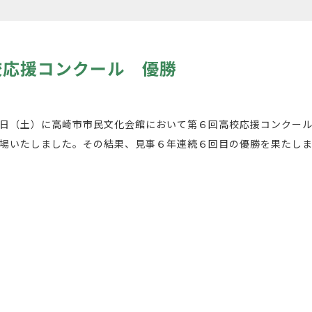
校応援コンクール 優勝
日（土）に高崎市市民文化会館において第６回高校応援コンクー
場いたしました。その結果、見事６年連続６回目の優勝を果たし