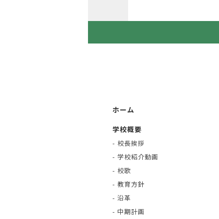
ホーム
学校概要
- 校長挨拶
- 学校紹介動画
- 校歌
- 教育方針
- 沿革
- 中期計画