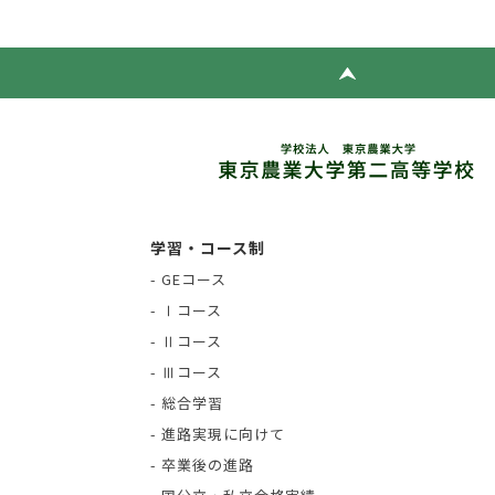
学習・コース制
- GEコース
- Ⅰコース
- Ⅱコース
- Ⅲコース
- 総合学習
- 進路実現に向けて
- 卒業後の進路