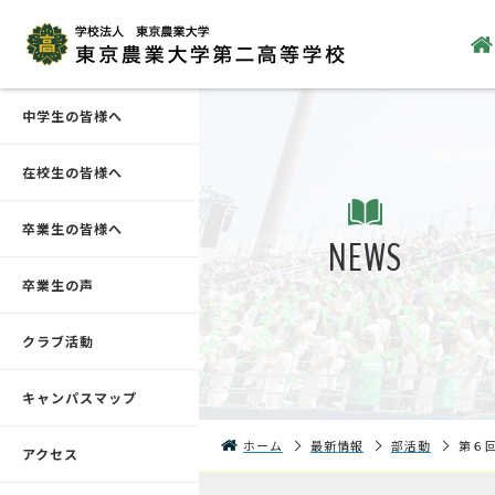
中学生の皆様へ
在校生の皆様へ
卒業生の皆様へ
NEWS
卒業生の声
クラブ活動
キャンパスマップ
ホーム
最新情報
部活動
第６
アクセス