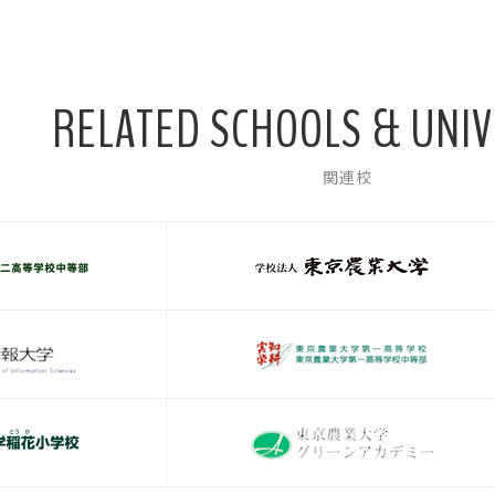
RELATED SCHOOLS & UNIV
関連校