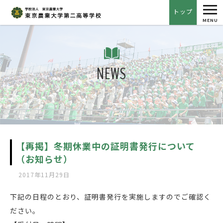
tog
トップ
nav
MENU
NEWS
【再掲】冬期休業中の証明書発行について
（お知らせ）
2017年11月29日
下記の日程のとおり、証明書発行を実施しますのでご確認く
ださい。