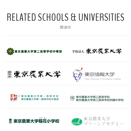
RELATED SCHOOLS & UNIVERSITIES
関連校