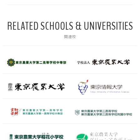
RELATED SCHOOLS & UNIVERSITIES
関連校