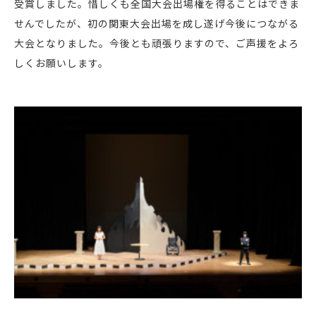
受賞しました。惜しくも全国大会出場権を得ることはできま
せんでしたが、初の関東大会出場を成し遂げ今後につながる
大会となりました。今後とも頑張りますので、ご声援をよろ
しくお願いします。