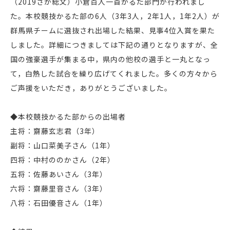
（2019さが総文）小倉百人一首かるた部門が行われまし
た。本校競技かるた部の6人（3年3人，2年1人，1年2人）が
群馬県チームに選抜され出場した結果、見事4位入賞を果た
しました。詳細につきましては下記の通りとなりますが、全
国の強豪選手が集まる中，県内の他校の選手と一丸となっ
て，白熱した試合を繰り広げてくれました。多くの方々から
ご声援をいただき，ありがとうございました。
◆本校競技かるた部からの出場者
主将：齋藤玄志君（3年）
副将：山口菜美子さん（1年）
四将：中村ののかさん（2年）
五将：佐藤あいさん（3年）
六将：齋藤里音さん（3年）
八将：石田優音さん（1年）