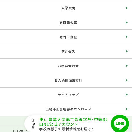
入学案内
教職員公募
寄付・募金
アクセス
お問い合わせ
個人情報保護方針
サイトマップ
出席停止証明書ダウンロード
(C) 2017 The Second High School, Tokyo University of Agriculture.